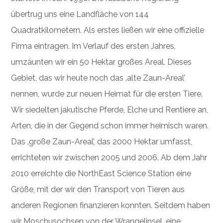
übertrug uns eine Landfläche von 144
Quadratkilometern. Als erstes ließen wir eine offizielle
Firma eintragen. Im Verlauf des ersten Jahres,
umzäunten wir ein 50 Hektar großes Areal. Dieses
Gebiet, das wir heute noch das ‚alte Zaun-Areal’
nennen, wurde zur neuen Heimat für die ersten Tiere.
Wir siedelten jakutische Pferde, Elche und Rentiere an,
Arten, die in der Gegend schon immer heimisch waren.
Das ‚große Zaun-Areal’, das 2000 Hektar umfasst,
errichteten wir zwischen 2005 und 2006. Ab dem Jahr
2010 erreichte die NorthEast Science Station eine
Größe, mit der wir den Transport von Tieren aus
anderen Regionen finanzieren konnten. Seitdem haben
wir Moschusochsen von der Wrangelinsel, eine