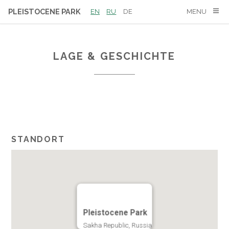
PLEISTOCENE PARK
EN
RU
DE
MENU
LAGE & GESCHICHTE
STANDORT
Pleistocene Park
Sakha Republic, Russia