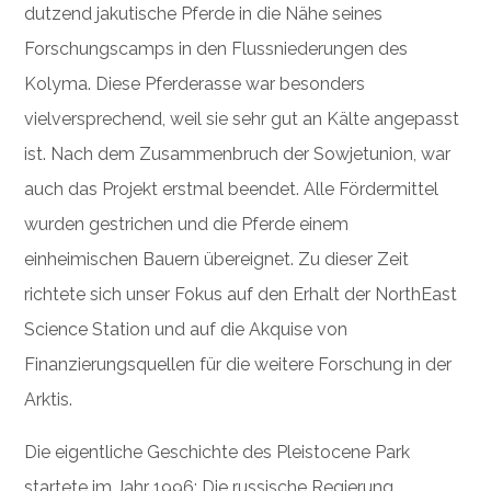
dutzend jakutische Pferde in die Nähe seines
Forschungscamps in den Flussniederungen des
Kolyma. Diese Pferderasse war besonders
vielversprechend, weil sie sehr gut an Kälte angepasst
ist. Nach dem Zusammenbruch der Sowjetunion, war
auch das Projekt erstmal beendet. Alle Fördermittel
wurden gestrichen und die Pferde einem
einheimischen Bauern übereignet. Zu dieser Zeit
richtete sich unser Fokus auf den Erhalt der NorthEast
Science Station und auf die Akquise von
Finanzierungsquellen für die weitere Forschung in der
Arktis.
Die eigentliche Geschichte des Pleistocene Park
startete im Jahr 1996: Die russische Regierung