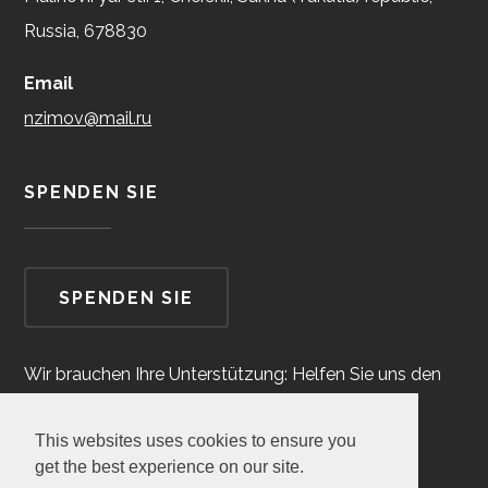
Russia, 678830
Email
nzimov@mail.ru
SPENDEN SIE
SPENDEN SIE
Wir brauchen Ihre Unterstützung: Helfen Sie uns den
Park zu vergrößern!
This websites uses cookies to ensure you
get the best experience on our site.
FOLGEN SIE UNS